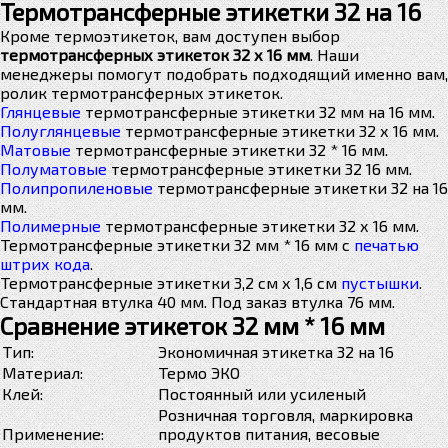
Термотрансферные этикетки 32 на 16
Кроме термоэтикеток, вам доступен выбор
термотрансферных этикеток 32 х 16 мм
. Наши
менеджеры помогут подобрать подходящий именно вам,
ролик термотрансферных этикеток.
Глянцевые
термотрансферные этикетки 32 мм на 16 мм.
Полуглянцевые
термотрансферные этикетки 32 х 16 мм.
Матовые
термотрансферные этикетки 32 * 16 мм.
Полуматовые
термотрансферные этикетки 32 16 мм.
Полипропиленовые
термотрансферные этикетки 32 на 16
мм.
Полимерные
термотрансферные этикетки 32 х 16 мм.
Термотрансферные этикетки 32 мм * 16 мм с
печатью
штрих кода
.
Термотрансферные этикетки 3,2 см х 1,6 см
пустышки
.
Стандартная втулка 40 мм. Под заказ втулка 76 мм.
Сравнение этикеток 32 мм * 16 мм
Тип:
Экономичная этикетка 32 на 16
Материал:
Термо ЭКО
Клей:
Постоянный или усиленый
Розничная торговля, маркировка
Применение:
продуктов питания, весовые