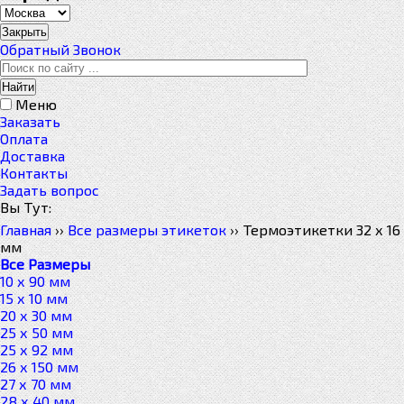
Закрыть
Обратный Звонок
Меню
Заказать
Оплата
Доставка
Контакты
Задать вопрос
Вы Тут:
Главная
››
Все размеры этикеток
››
Термоэтикетки 32 х 16
мм
Все Размеры
10 х 90 мм
15 х 10 мм
20 х 30 мм
25 х 50 мм
25 х 92 мм
26 х 150 мм
27 х 70 мм
28 х 40 мм