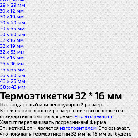
29 х 29 мм
30 х 12 мм
30 х 19 мм
30 х 40 мм
30 х 55 мм
30 х 80 мм
32 х 16 мм
32 х 19 мм
32 х 53 мм
35 х 15 мм
35 х 36 мм
35 х 65 мм
36 х 80 мм
43 х 25 мм
58 х 43 мм
Термоэтикетки 32 * 16 мм
Нестандартный или непопулярный размер
К сожалению, данный размер этикетки не является
стандартным или популярным.
Что это значит?
Хватит переплачивать посредникам! Фирма
ЭтикеткаШоп – является
изготовителем
. Это означает,
что
покупать термоэтикетки 32 мм на 16 мм
вы будете