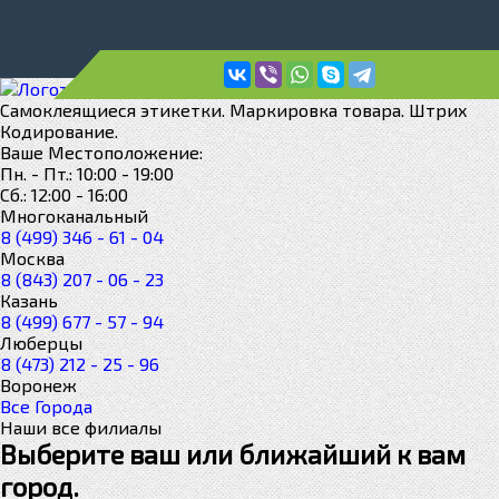
Cамоклеящиеся этикетки. Маркировка товара. Штрих
Кодирование.
Ваше Местоположение:
Пн. - Пт.: 10:00 - 19:00
Сб.: 12:00 - 16:00
Многоканальный
8 (499) 346 - 61 - 04
Москва
8 (843) 207 - 06 - 23
Казань
8 (499) 677 - 57 - 94
Люберцы
8 (473) 212 - 25 - 96
Воронеж
Все Города
Наши все филиалы
Выберите ваш или ближайший к вам
город.