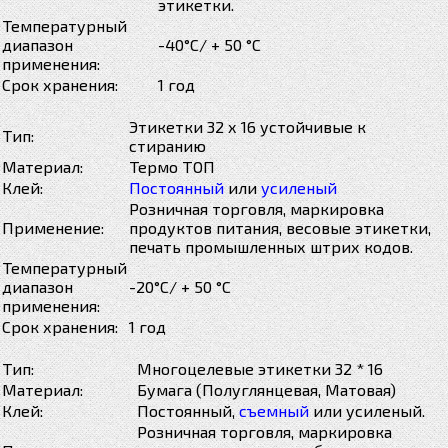
этикетки.
Температурный
диапазон
-40°С/ + 50 °С
применения:
Срок хранения:
1 год
Этикетки 32 х 16 устойчивые к
Тип:
стиранию
Материал:
Термо ТОП
Клей:
Постоянный
или
усиленый
Розничная торговля, маркировка
Применение:
продуктов питания, весовые этикетки,
печать промышленных штрих кодов.
Температурный
диапазон
-20°С/ + 50 °С
применения:
Срок хранения:
1 год
Тип:
Многоцелевые этикетки 32 * 16
Материал:
Бумага (Полуглянцевая, Матовая)
Клей:
Постоянный,
съемный
или усиленый.
Розничная торговля, маркировка