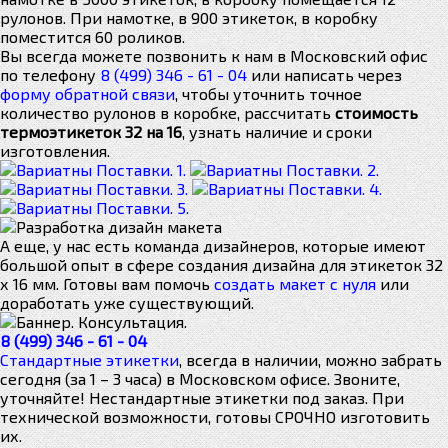
рулонов. При намотке, в 900 этикеток, в коробку
поместится 60 роликов.
Вы всегда можете позвонить к нам в Московский офис
по телефону
8 (499) 346 - 61 - 04
или написать через
форму обратной связи
, чтобы уточнить точное
количество рулонов в коробке, рассчитать
стоимость
термоэтикеток 32 на 16
, узнать наличие и сроки
изготовления.
А еще, у нас есть команда дизайнеров, которые имеют
большой опыт в сфере создания дизайна для этикеток 32
х 16 мм. Готовы вам помочь
создать макет с нуля
или
доработать уже существующий.
8 (499) 346 - 61 - 04
Стандартные этикетки
, всегда в наличии, можно забрать
сегодня (за 1 – 3 часа) в Московском офисе. Звоните,
уточняйте! Нестандартные этикетки под заказ. При
технической возможности, готовы СРОЧНО изготовить
их.